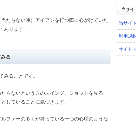
。
当サイ
、当たらない時）アイアンを打つ際に心がけていた
当サイ
・あります。
利用規
サイト
てみる
てみることです。
当たらないという方のスイング、ショットを見る
うとしていることに気づきます。
ゴルファーの多くが持っている一つの心理のような