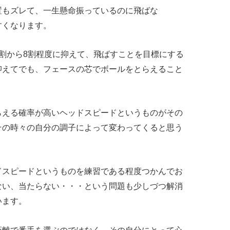
置もズレて、一生懸命振っているのに飛ばな
すくなります。
割から8割程度に抑えて、飛ばすことを目標にする
抑えてでも、フェースの芯でボールをとらえること
らえる確率が高いヘッドスピードというものがその
その時々の自分の調子によって変わってくると思う
ドスピードというものを練習である程度つかんでお
ない、当たらない・・・という問題も少しづつ解消
います。