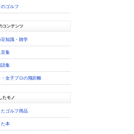
てのゴルフ
のコンテンツ
の豆知識・雑学
名言集
用語集
ロ・女子プロの飛距離
したモノ
したゴルフ用品
した本