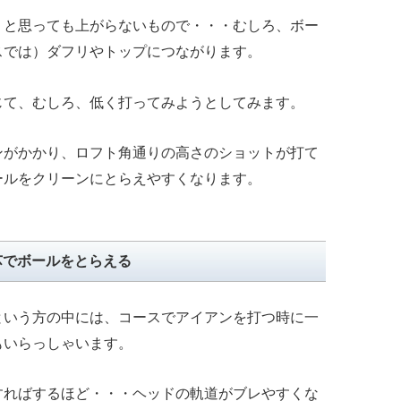
うと思っても上がらないもので・・・むしろ、ボー
スでは）ダフリやトップにつながります。
じて、むしろ、低く打ってみようとしてみます。
ンがかかり、ロフト角通りの高さのショットが打て
ールをクリーンにとらえやすくなります。
芯でボールをとらえる
という方の中には、コースでアイアンを打つ時に一
もいらっしゃいます。
すればするほど・・・ヘッドの軌道がブレやすくな