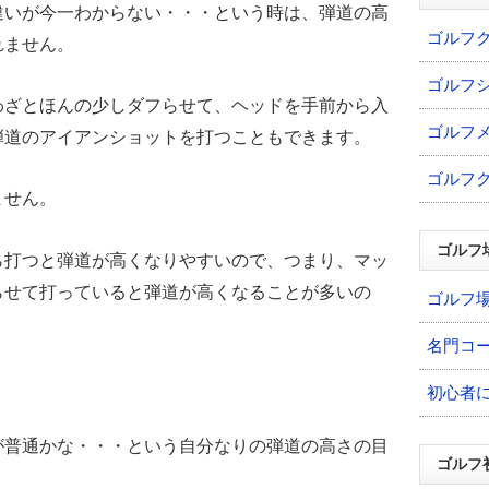
違いが今一わからない・・・という時は、弾道の高
ゴルフ
れません。
ゴルフ
わざとほんの少しダフらせて、ヘッドを手前から入
ゴルフ
弾道のアイアンショットを打つこともできます。
ゴルフ
ません。
ゴルフ
ら打つと弾道が高くなりやすいので、つまり、マッ
らせて打っていると弾道が高くなることが多いの
ゴルフ
名門コ
初心者
が普通かな・・・という自分なりの弾道の高さの目
ゴルフ