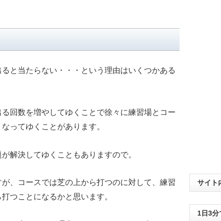
出ると当たらない・・・という理由はいくつかある
出る回数を増やしてゆくことで徐々に練習場とコー
くなってゆくことがあります。
題が解決してゆくこともありますので。
すが、コースでは芝の上から打つのに対して、練習
サイト
ら打つことになるかと思います。
1日3