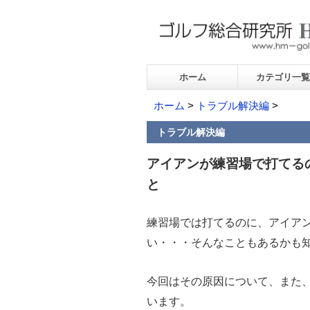
ホーム
カテゴリ一覧
ホーム
>
トラブル解決編
>
トラブル解決編
アイアンが練習場で打てる
と
練習場では打てるのに、アイア
い・・・そんなこともあるかも
今回はその原因について、また
います。