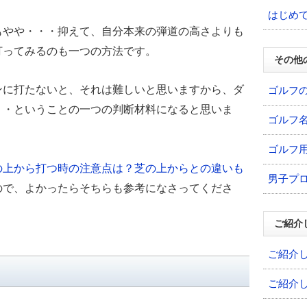
はじめ
もやや・・・抑えて、自分本来の弾道の高さよりも
打ってみるのも一つの方法です。
その他
ンに打たないと、それは難しいと思いますから、ダ
ゴルフ
・・ということの一つの判断材料になると思いま
ゴルフ
ゴルフ
の上から打つ時の注意点は？芝の上からとの違いも
男子プ
ので、よかったらそちらも参考になさってくださ
ご紹介
ご紹介
ご紹介