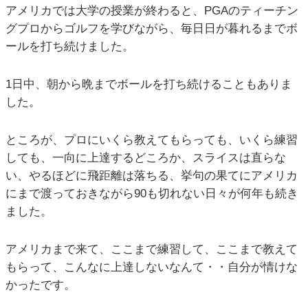
アメリカでは大学の授業が終わると、PGAのティーチン
グプロからゴルフを学びながら、毎日日が暮れるまでボ
ールを打ち続けました。
1日中、朝から晩までボールを打ち続けることもありま
した。
ところが、プロにいくら教えてもらっても、いくら練習
しても、一向に上達するどころか、スライスは直らな
い、やるほどに飛距離は落ちる、挙句の果てにアメリカ
にまで渡っておきながら90も切れない日々が何年も続き
ました。
アメリカまで来て、ここまで練習して、ここまで教えて
もらって、こんなに上達しないなんて・・自分が情けな
かったです。