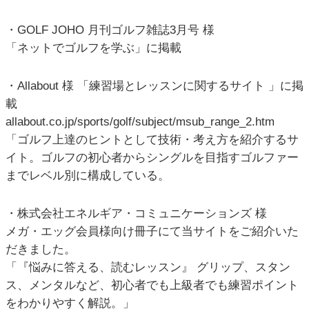
・GOLF JOHO 月刊ゴルフ雑誌3月号 様
「ネットでゴルフを学ぶ」に掲載
・Allabout 様 「練習場とレッスンに関するサイト 」に掲
載
allabout.co.jp/sports/golf/subject/msub_range_2.htm
「ゴルフ上達のヒントとして技術・考え方を紹介するサ
イト。ゴルフの初心者からシングルを目指すゴルファー
までレベル別に構成している。
・株式会社エネルギア・コミュニケーションズ 様
メガ・エッグ会員様向け冊子にて当サイトをご紹介いた
だきました。
「『悩みに答える、読むレッスン』 グリップ、スタン
ス、メンタルなど、初心者でも上級者でも練習ポイント
をわかりやすく解説。」