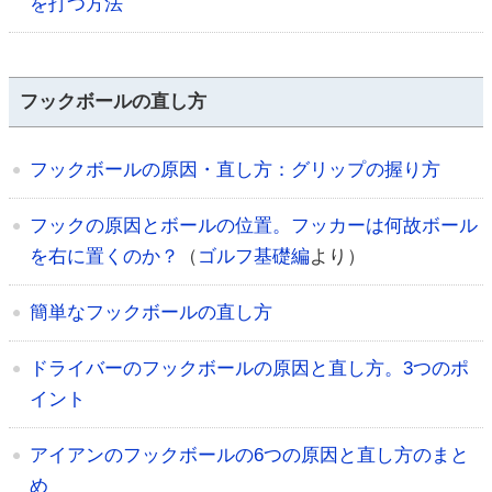
を打つ方法
フックボールの直し方
フックボールの原因・直し方：グリップの握り方
フックの原因とボールの位置。フッカーは何故ボール
を右に置くのか？
（
ゴルフ基礎編
より）
簡単なフックボールの直し方
ドライバーのフックボールの原因と直し方。3つのポ
イント
アイアンのフックボールの6つの原因と直し方のまと
め