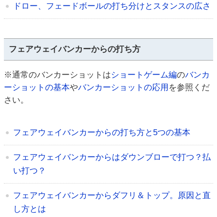
ドロー、フェードボールの打ち分けとスタンスの広さ
フェアウェイバンカーからの打ち方
※通常のバンカーショットは
ショートゲーム編
の
バンカ
ーショットの基本
や
バンカーショットの応用
を参照くだ
さい。
フェアウェイバンカーからの打ち方と5つの基本
フェアウェイバンカーからはダウンブローで打つ？払
い打つ？
フェアウェイバンカーからダフリ＆トップ。原因と直
し方とは