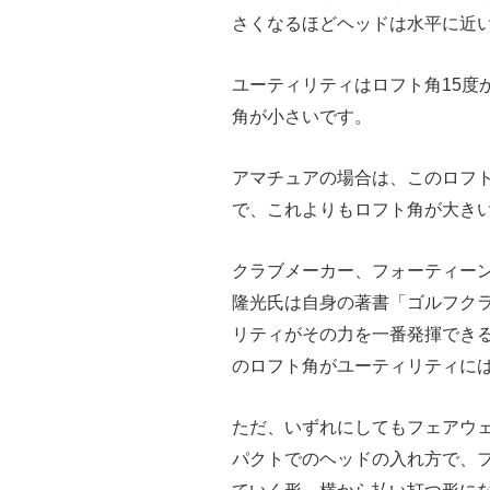
さくなるほどヘッドは水平に近
ユーティリティはロフト角15度
角が小さいです。
アマチュアの場合は、このロフ
で、これよりもロフト角が大き
クラブメーカー、フォーティー
隆光氏は自身の著書「ゴルフクラ
リティがその力を一番発揮でき
のロフト角がユーティリティに
ただ、いずれにしてもフェアウ
パクトでのヘッドの入れ方で、