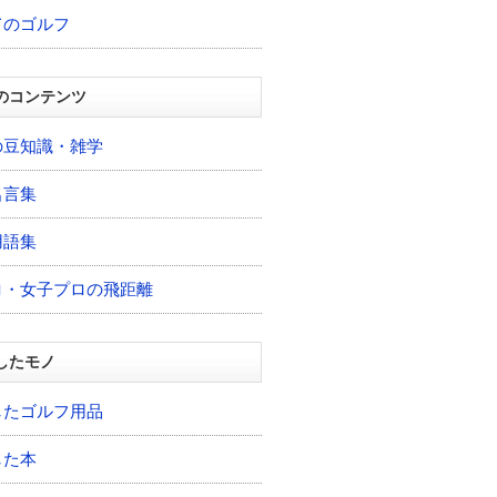
てのゴルフ
のコンテンツ
の豆知識・雑学
名言集
用語集
ロ・女子プロの飛距離
したモノ
したゴルフ用品
した本