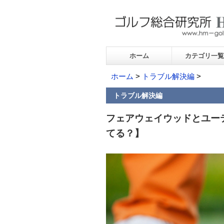
ホーム
カテゴリ一覧
ホーム
>
トラブル解決編
>
トラブル解決編
フェアウェイウッドとユー
てる？】