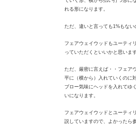
ていく形、横から払い打つ形に
れる形になります。
ただ、違いと言っても1%もな
フェアウェイウッドもユーティ
っていただくといいかと思いま
ただ、厳密に言えば・・フェア
平に（横から）入れていくのに
ブロー気味にヘッドを入れてゆ
いになります。
フェアウェイウッドとユーティ
説していますので、よかったら