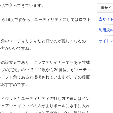
い形で入ってきています。
当サイ
当サイ
から18度ですから、ユーティリティにしてはロフト
利用規
サイト
ト角のユーティリティだと打つのが難しくなるの
い方がいいですね。
ンの設立者であり、クラブデザイナーでもある竹林
ブの真実」の中で「21度から26度位」がユーティ
るロフト角であると指摘されていますが、その程度
はおすすめです。
ェイウッドとユーティリティの打ち方の違いはイン
フェアウェイウッドの方がよりボールに水平に入れ