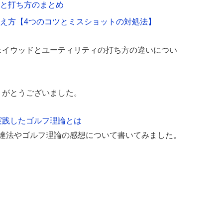
と打ち方のまとめ
え方【4つのコツとミスショットの対処法】
ェイウッドとユーティリティの打ち方の違いについ
りがとうございました。
実践したゴルフ理論とは
上達法やゴルフ理論の感想について書いてみました。
。