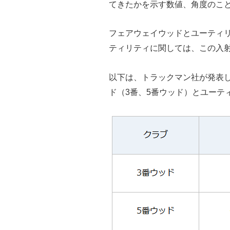
てきたかを示す数値、角度のこ
フェアウェイウッドとユーティ
ティリティに関しては、この入
以下は、トラックマン社が発表し
ド（3番、5番ウッド）とユーテ