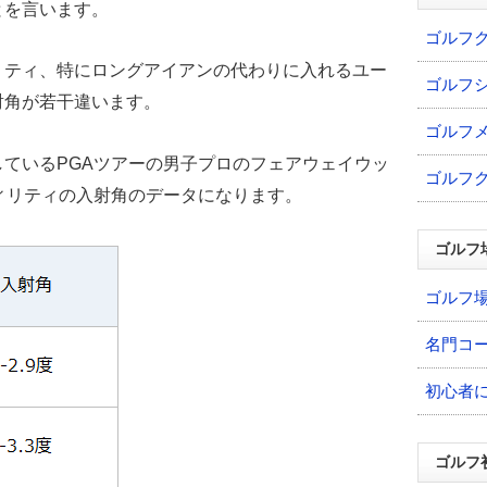
とを言います。
ゴルフ
リティ、特にロングアイアンの代わりに入れるユー
ゴルフ
射角が若干違います。
ゴルフ
ているPGAツアーの男子プロのフェアウェイウッ
ゴルフ
ィリティの入射角のデータになります。
ゴルフ
ゴルフ
名門コ
初心者
ゴルフ