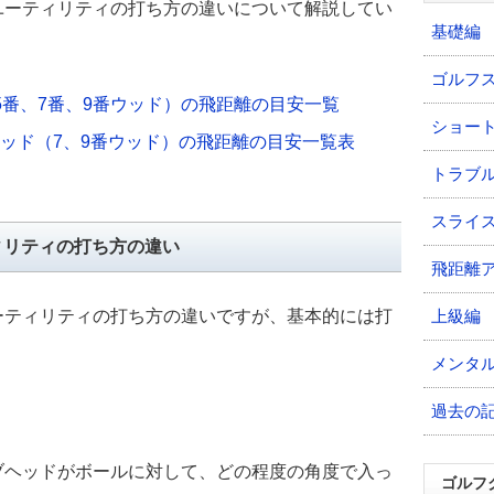
ユーティリティの打ち方の違いについて解説してい
基礎編
ゴルフ
5番、7番、9番ウッド）の飛距離の目安一覧
ショー
ッド（7、9番ウッド）の飛距離の目安一覧表
トラブ
スライ
ィリティの打ち方の違い
飛距離
ーティリティの打ち方の違いですが、基本的には打
上級編
メンタ
過去の
ブヘッドがボールに対して、どの程度の角度で入っ
ゴルフ