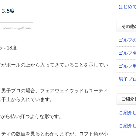
はじめ
その他
ゴルフ
～18度
ゴルフ
ドがボールの上から入ってきていることを示してい
ゴルフ
男子プ
、男子プロの場合、フェアウェイウッドもユーティ
ご紹介
若干上から入れています。
ご紹介
横から払い打つような形です。
ご紹介
リティの数値を見るとわかりますが、ロフト角が小