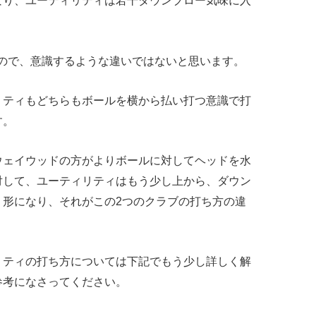
なり、ユーティリティは若干ダウンブロー気味に入
いので、意識するような違いではないと思います。
リティもどちらもボールを横から払い打つ意識で打
す。
ウェイウッドの方がよりボールに対してヘッドを水
対して、ユーティリティはもう少し上から、ダウン
く形になり、それがこの2つのクラブの打ち方の違
リティの打ち方については下記でもう少し詳しく解
参考になさってください。