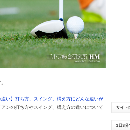
す。
の違い】打ち方、スイング、構え方にどんな違いが
イアンの打ち方やスイング、構え方の違いについて
サイト
1日3