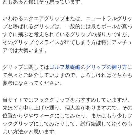
ともあると僕はそう思っています。
いわゆるスクエアグリップまたは、ニュートラルグリッ
プと呼ばれるグリップは、一般的には最もボールが真っ
すぐに飛ぶと考えられているグリップの握り方ですが、
そのグリップでスライスが出てしまう方は特にアマチュ
アでは大勢います。
グリップに関しては
ゴルフ基礎編
の
グリップの握り方
に
て色々とご紹介していますので、よろしければそちらも
参考になさってください。
当サイトではフックグリップをおすすめしていますが、
先ほども申し上げた通り、個人差がありますので、その
位置からややウィークにしてみたり、またはもう少しフ
ックグリップにしてみたりして、試行錯誤してゆくのも
よい方法かと思います。