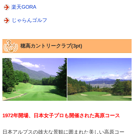
楽天GORA
じゃらんゴルフ
穂高カントリークラブ(3pt)
1972年開場、日本女子プロも開催された高原コース
日本アルプスの雄大な景観に囲まれた美しい高原コー