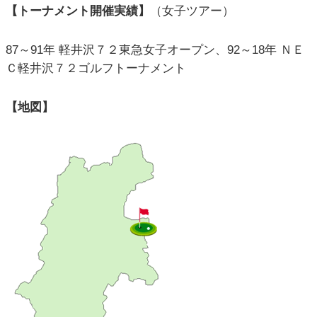
【トーナメント開催実績】
（女子ツアー）
87～91年 軽井沢７２東急女子オープン、92～18年 ＮＥ
Ｃ軽井沢７２ゴルフトーナメント
【地図】