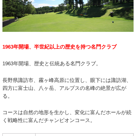
1963年開場、半世紀以上の歴史を持つ名門クラブ
1963年開場、歴史と伝統ある名門クラブ。
長野県諏訪市、霧ヶ峰高原に位置し、眼下には諏訪湖、
四方に富士山、八ヶ岳、アルプスの名峰の絶景が広が
る。
コースは自然の地形を生かし、変化に富んだホールが続
く戦略性に富んだチャンピオンコース。