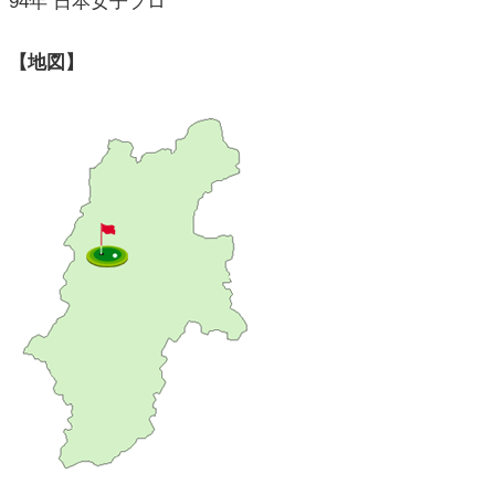
94年 日本女子プロ
【地図】