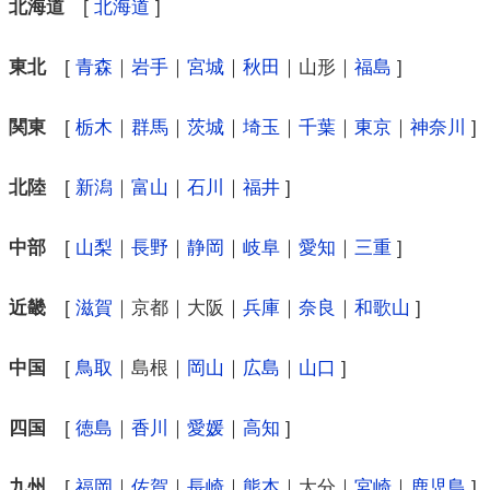
北海道
[
北海道
]
東北
[
青森
｜
岩手
｜
宮城
｜
秋田
｜山形｜
福島
]
関東
[
栃木
｜
群馬
｜
茨城
｜
埼玉
｜
千葉
｜
東京
｜
神奈川
]
北陸
[
新潟
｜
富山
｜
石川
｜
福井
]
中部
[
山梨
｜
長野
｜
静岡
｜
岐阜
｜
愛知
｜
三重
]
近畿
[
滋賀
｜京都｜大阪｜
兵庫
｜
奈良
｜
和歌山
]
中国
[
鳥取
｜島根｜
岡山
｜
広島
｜
山口
]
四国
[
徳島
｜
香川
｜
愛媛
｜
高知
]
九州
[
福岡
｜
佐賀
｜
長崎
｜
熊本
｜大分｜
宮崎
｜
鹿児島
]