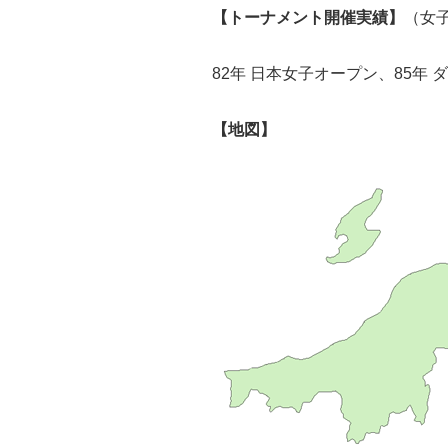
【トーナメント開催実績】
（女
82年 日本女子オープン、85年
【地図】