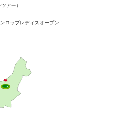
子ツアー）
 ダンロップレディスオープン