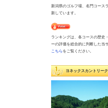
新潟県のゴルフ場、名門コース
新しています。
ランキングは、各コースの歴史
ーの評価を総合的に判断した当
こちら
をご覧ください。
ヨネックスカントリークラブ