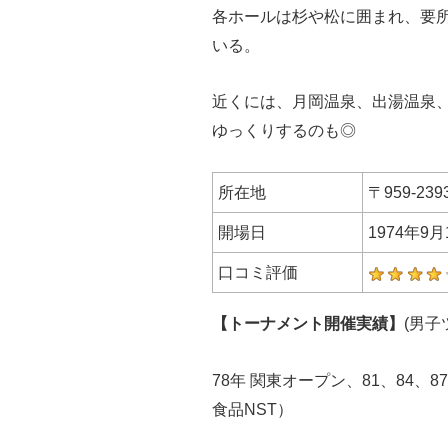
各ホールは杉や松に囲まれ、要
いる。
近くには、月岡温泉、出湯温泉
ゆっくりするのも◎
所在地
〒959-2
開場日
1974年9月
口コミ評価
【トーナメント開催実績】
(男子
78年 関東オープン、81、84、8
食品NST）