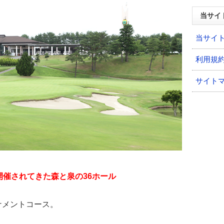
当サイ
当サイ
利用規
サイト
開催されてきた森と泉の36ホール
ナメントコース。