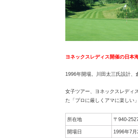
ヨネックスレディス開催の日本
1996年開場。川田太三氏設計
女子ツアー、ヨネックスレディ
た「プロに厳しくアマに楽しい
所在地
〒940-2
開場日
1996年7月