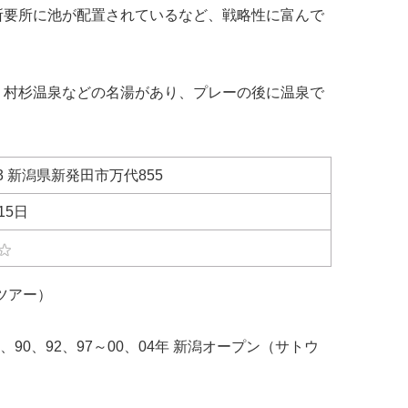
所要所に池が配置されているなど、戦略性に富んで
、村杉温泉などの名湯があり、プレーの後に温泉で
393 新潟県新発田市万代855
15日
ツアー）
7、90、92、97～00、04年 新潟オープン（サトウ