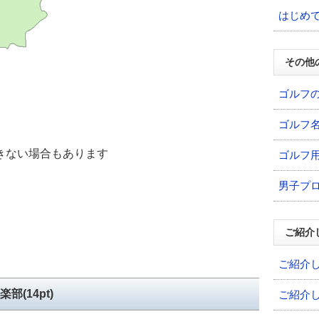
はじめ
その他
ゴルフ
ゴルフ
きない場合もあります
ゴルフ
男子プ
ご紹介
ご紹介
(14pt)
ご紹介