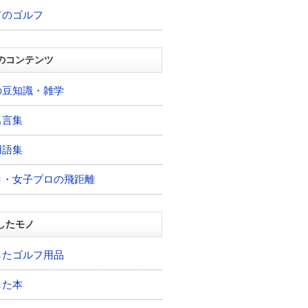
てのゴルフ
のコンテンツ
の豆知識・雑学
名言集
用語集
ロ・女子プロの飛距離
したモノ
したゴルフ用品
した本