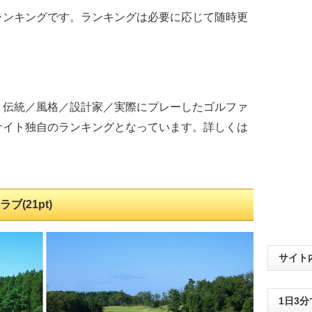
ランキングです。ランキングは必要に応じて随時更
・伝統／風格／設計家／実際にプレーしたゴルファ
サイト独自のランキングとなっています。詳しくは
(21pt)
サイト
1日3