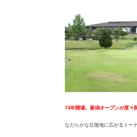
74年開場。新潟オープンが度々
なだらかな丘陵地に広がるトー