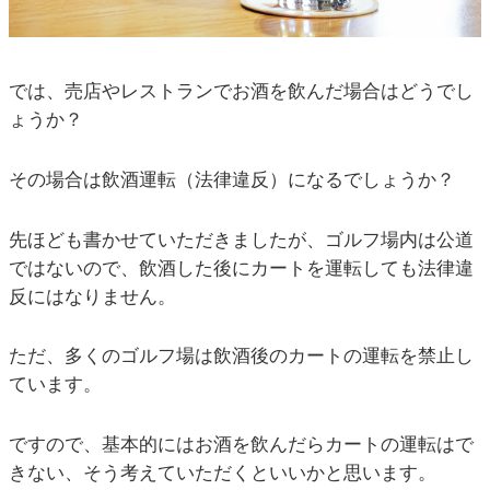
では、売店やレストランでお酒を飲んだ場合はどうでし
ょうか？
その場合は飲酒運転（法律違反）になるでしょうか？
先ほども書かせていただきましたが、ゴルフ場内は公道
ではないので、飲酒した後にカートを運転しても法律違
反にはなりません。
ただ、多くのゴルフ場は飲酒後のカートの運転を禁止し
ています。
ですので、基本的にはお酒を飲んだらカートの運転はで
きない、そう考えていただくといいかと思います。