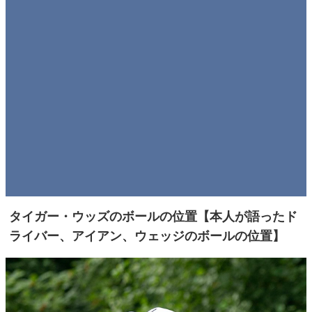
タイガー・ウッズのボールの位置【本人が語ったド
ライバー、アイアン、ウェッジのボールの位置】