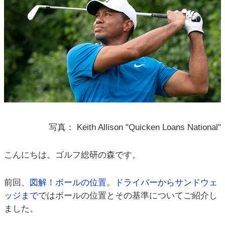
写真： Keith Allison "Quicken Loans National"
こんにちは。ゴルフ総研の森です。
前回、
図解！ボールの位置。ドライバーからサンドウェ
ッジまで
ではボールの位置とその基準についてご紹介し
ました。