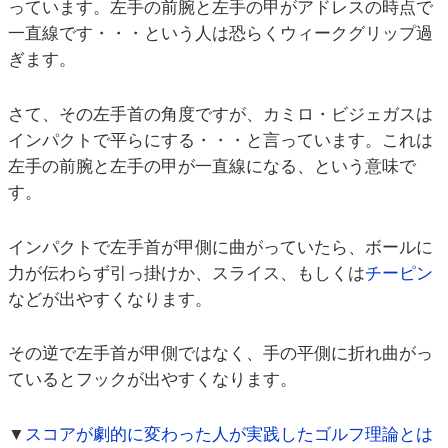
っています。左手の前腕と左手の甲がアドレスの時点で
一直線です・・・という人は恐らくウィークグリップ過
ぎます。
さて、その左手首の角度ですが、カミロ・ビジェガスは
インパクトで平らにする・・・と言っています。これは
左手の前腕と左手の甲が一直線になる、という意味で
す。
インパクトで左手首が甲側に曲がっていたら、ボールに
力が伝わらず引っ掛けか、スライス、もしくは
チーピン
などが出やすくなります。
その逆で左手首が甲側ではなく、手の平側に折れ曲がっ
ているとフックが出やすくなります。
▼
スコアが劇的に変わった人が実践したゴルフ理論とは