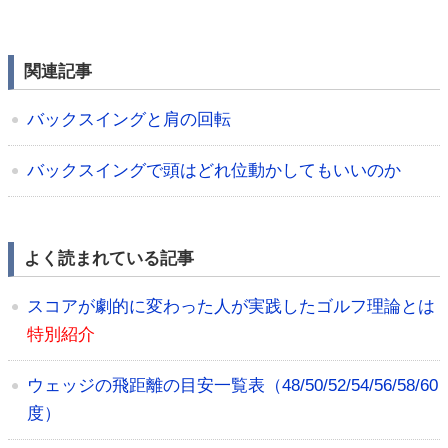
関連記事
バックスイングと肩の回転
バックスイングで頭はどれ位動かしてもいいのか
よく読まれている記事
スコアが劇的に変わった人が実践したゴルフ理論とは
特別紹介
ウェッジの飛距離の目安一覧表（48/50/52/54/56/58/60
度）