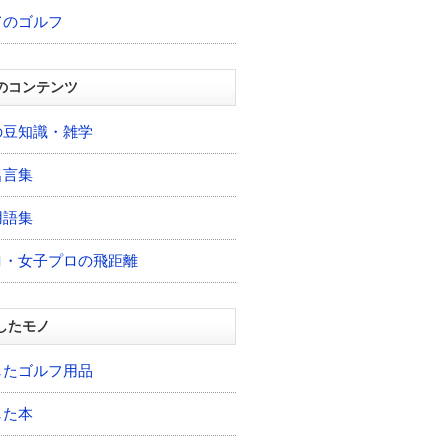
てのゴルフ
のコンテンツ
の豆知識・雑学
名言集
用語集
ロ・女子プロの飛距離
したモノ
したゴルフ用品
した本