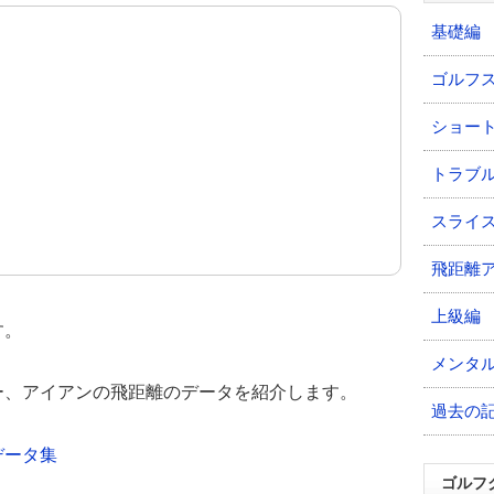
基礎編
ゴルフ
ショー
トラブ
スライ
飛距離
上級編
す。
メンタ
ー、アイアンの飛距離のデータを紹介します。
過去の
データ集
ゴルフ