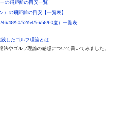
バーの飛距離の目安一覧
アイアン）の飛距離の目安【一覧表】
8/50/52/54/56/58/60度）一覧表
実践したゴルフ理論とは
上達法やゴルフ理論の感想について書いてみました。
。