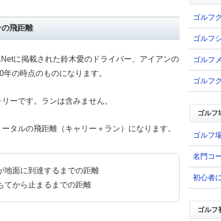
ゴルフ
ンの飛距離
ゴルフ
.Netに掲載された鈴木愛のドライバー、アイアンの
ゴルフ
20年の時点のものになります。
ゴルフ
ャリーです。ランは含みません。
ゴルフ
トータルの飛距離（キャリー＋ラン）になります。
ゴルフ
名門コ
が地面に到達するまでの距離
初心者
ちてから止まるまでの距離
ゴルフ