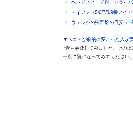
ヘッドスピード別、ドライ
アイアン（5/6/7/8/9番
ウェッジの飛距離の目安（44/46/4
▼
スコアが劇的に変わった人が
↑僕も実践してみました。その
一度ご覧になってみてください