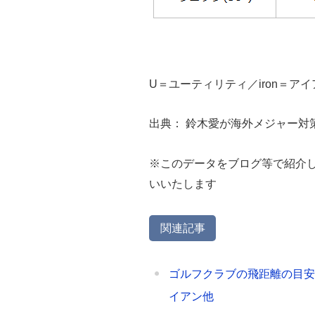
U＝ユーティリティ／iron＝ア
出典： 鈴木愛が海外メジャー対策も
※このデータをブログ等で紹介
いいたします
関連記事
ゴルフクラブの飛距離の目安
イアン他