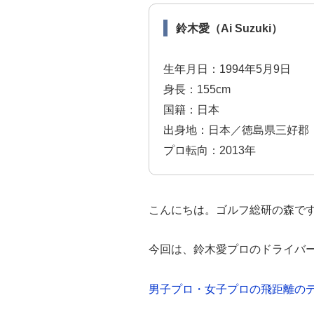
鈴木愛（Ai Suzuki）
生年月日：1994年5月9日
身長：155cm
国籍：日本
出身地：日本／徳島県三好郡
プロ転向：2013年
こんにちは。ゴルフ総研の森で
今回は、鈴木愛プロのドライバ
男子プロ・女子プロの飛距離の