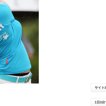
サイト
1日3