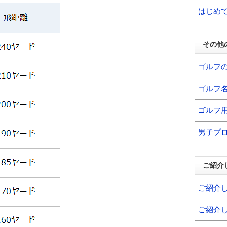
はじめ
その他
ゴルフ
ゴルフ
ゴルフ
男子プ
ご紹介
ご紹介
ご紹介