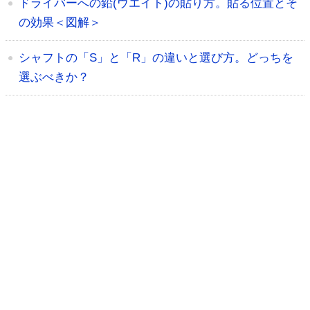
ドライバーへの鉛(ウエイト)の貼り方。貼る位置とそ
の効果＜図解＞
シャフトの「S」と「R」の違いと選び方。どっちを
選ぶべきか？