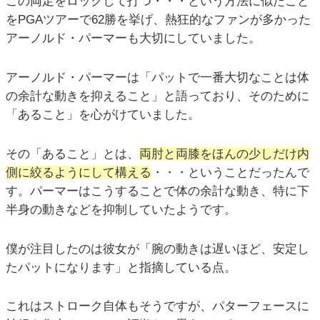
この両足をロックして打つ・・・という方法に似たこと
をPGAツアーで62勝を挙げ、熱狂的なファンが多かった
アーノルド・パーマーも大切にしていました。
アーノルド・パーマーは「パットで一番大切なことは体
の余計な動きを抑えること」と語っており、そのために
「あること」を心がけていました。
その「あること」とは、
両肘と両膝をほんの少しだけ内
側に絞るようにして構える
・・・ということだったんで
す。パーマーはこうすることで体の余計な動き、特に下
半身の動きなどを抑制していたようです。
僕が注目したのは彼女が「腕の動きは遅いほど、安定し
たパットになります」と指摘している点。
これはストローク自体もそうですが、パターフェースに